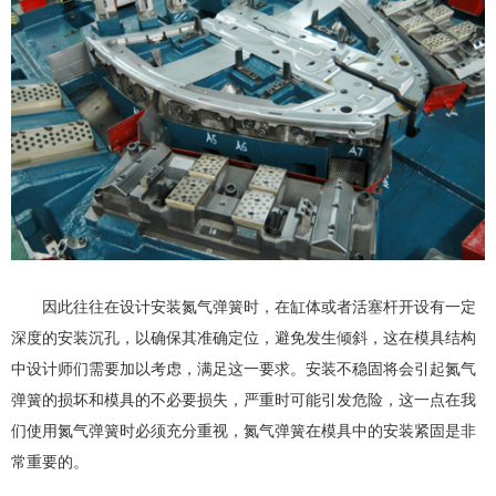
因此往往在设计安装氮气弹簧时，在缸体或者活塞杆开设有一定
深度的安装沉孔，以确保其准确定位，避免发生倾斜，这在模具结构
中设计师们需要加以考虑，满足这一要求。安装不稳固将会引起氮气
弹簧的损坏和模具的不必要损失，严重时可能引发危险，这一点在我
们使用氮气弹簧时必须充分重视，氮气弹簧在模具中的安装紧固是非
常重要的。