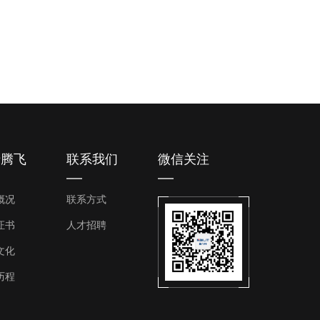
于腾飞
联系我们
微信关注
概况
联系方式
证书
人才招聘
文化
历程