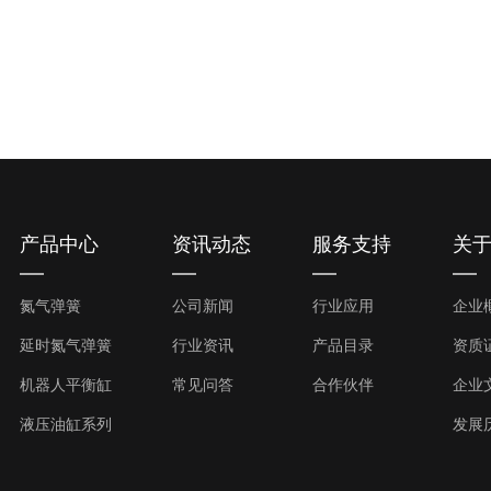
产品中心
资讯动态
服务支持
关
氮气弹簧
公司新闻
行业应用
企业
延时氮气弹簧
行业资讯
产品目录
资质
机器人平衡缸
常见问答
合作伙伴
企业
液压油缸系列
发展