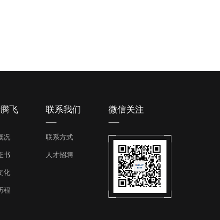
于腾飞
联系我们
微信关注
概况
联系方式
证书
人才招聘
文化
历程